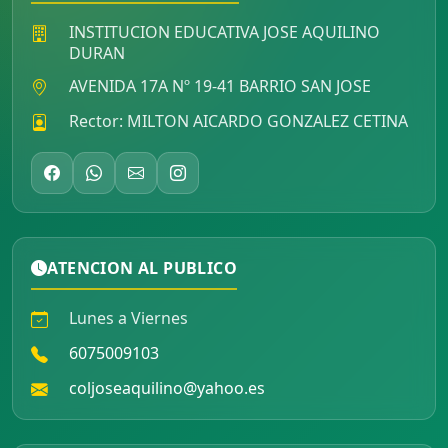
INSTITUCION EDUCATIVA JOSE AQUILINO
DURAN
AVENIDA 17A Nº 19-41 BARRIO SAN JOSE
Rector: MILTON AICARDO GONZALEZ CETINA
ATENCION AL PUBLICO
Lunes a Viernes
6075009103
coljoseaquilino@yahoo.es