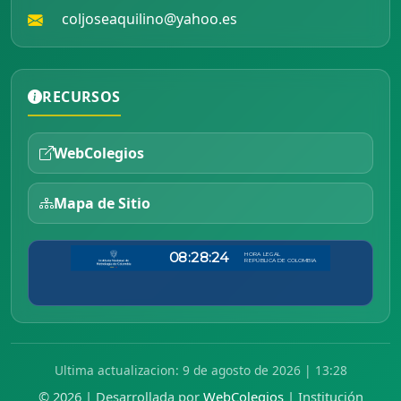
coljoseaquilino@yahoo.es
RECURSOS
WebColegios
Mapa de Sitio
Ultima actualizacion: 9 de agosto de 2026 | 13:28
© 2026 | Desarrollada por
WebColegios
| Institución