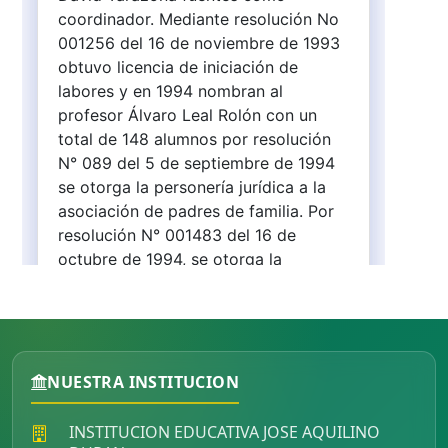
NUESTRA INSTITUCION
INSTITUCION EDUCATIVA JOSE AQUILINO