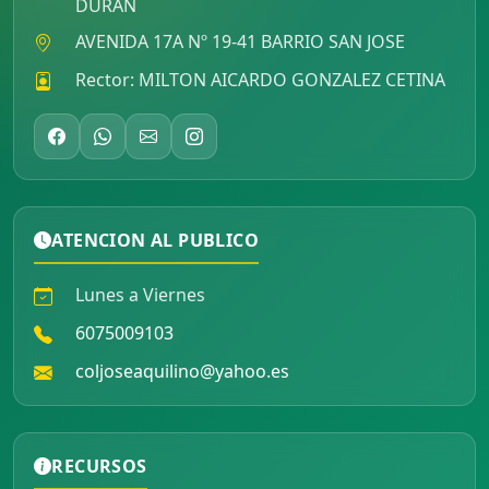
DURAN
AVENIDA 17A Nº 19-41 BARRIO SAN JOSE
Rector: MILTON AICARDO GONZALEZ CETINA
ATENCION AL PUBLICO
Lunes a Viernes
6075009103
coljoseaquilino@yahoo.es
RECURSOS